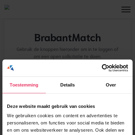
BrabantMatch
Gebruik de knoppen hieronder om in te loggen of
om een open sollicitatie te doen.
Login
Inschrijven
Toestemming
Details
Over
Deze website maakt gebruik van cookies
We gebruiken cookies om content en advertenties te
personaliseren, om functies voor social media te bieden
en om ons websiteverkeer te analyseren. Ook delen we