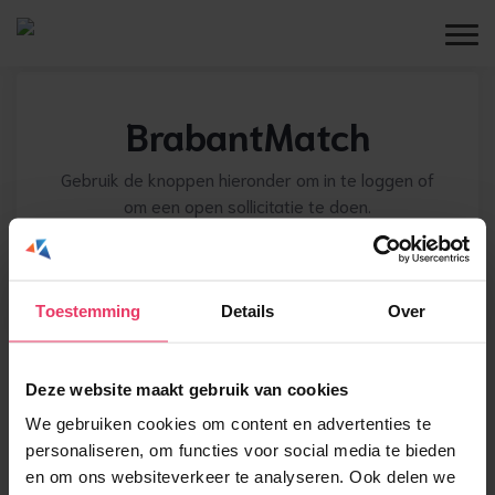
BrabantMatch
Gebruik de knoppen hieronder om in te loggen of
om een open sollicitatie te doen.
Login
Inschrijven
Toestemming
Details
Over
Deze website maakt gebruik van cookies
We gebruiken cookies om content en advertenties te
personaliseren, om functies voor social media te bieden
en om ons websiteverkeer te analyseren. Ook delen we