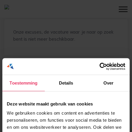
Onze excuses, de vacature waar je naar op zoek
bent is niet meer beschikbaar.
Toestemming
Details
Over
Deze website maakt gebruik van cookies
We gebruiken cookies om content en advertenties te
personaliseren, om functies voor social media te bieden
en om ons websiteverkeer te analyseren. Ook delen we