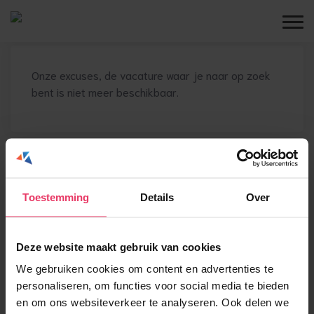
Onze excuses, de vacature waar je naar op zoek
bent is niet meer beschikbaar.
Toestemming
Details
Over
Deze website maakt gebruik van cookies
We gebruiken cookies om content en advertenties te
personaliseren, om functies voor social media te bieden
en om ons websiteverkeer te analyseren. Ook delen we